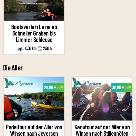
Bootsverleih Leine ab
Schneller Graben bis
Limmer Schleuse
10,00 km
2,50 h
Die Aller
28,00 € p.P.
30,00 € p.P.
Padeltour auf der Aller von
Kanutour auf der Aller von
Winsen nach Jeversen
Winsen nach Stillenhöfen