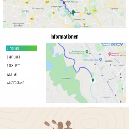
Informationen
STARTORT
ENDPUNKT
PACKLISTE
WETTER
WASSERSTAND