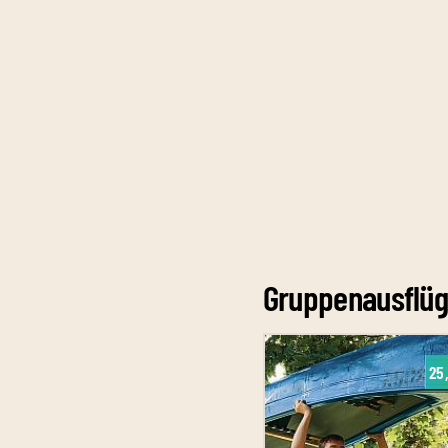
Gruppenausflüg
25