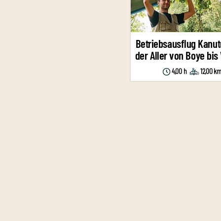
Betriebsausflug Kanut
der Aller von Boye bis
4,00 h
12,00 k