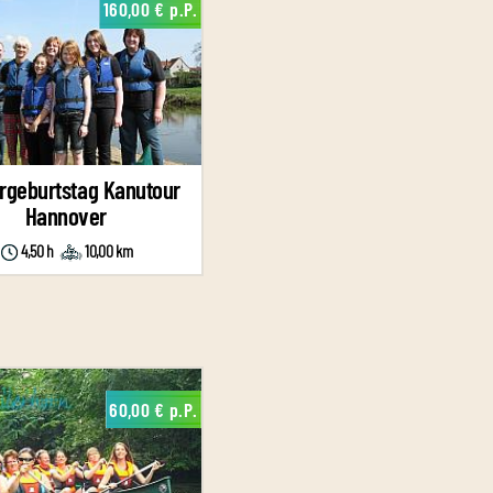
160,00 € p.P.
rgeburtstag Kanutour
Hannover
4,50 h
10,00 km
60,00 € p.P.