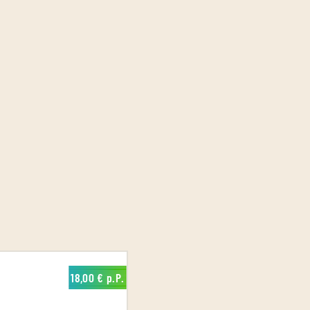
18,00 € p.P.