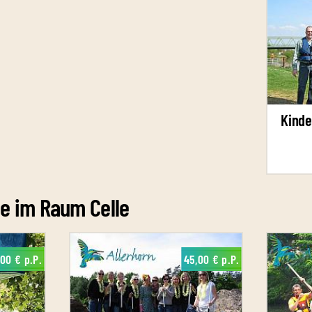
Kinde
e im Raum Celle
,00 € p.P.
45,00 € p.P.