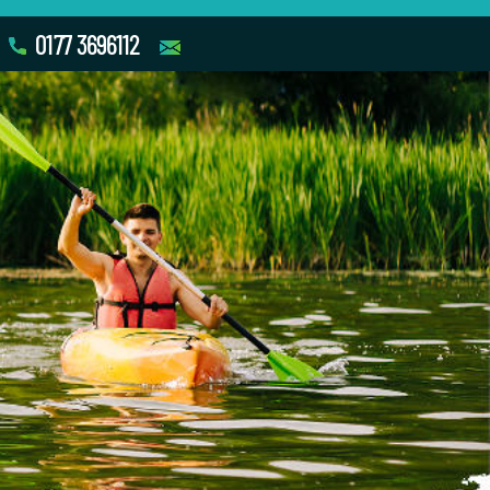
0177 3696112