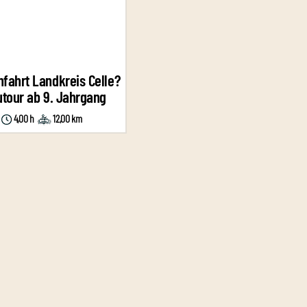
nfahrt Landkreis Celle?
tour ab 9. Jahrgang
4,00 h
12,00 km