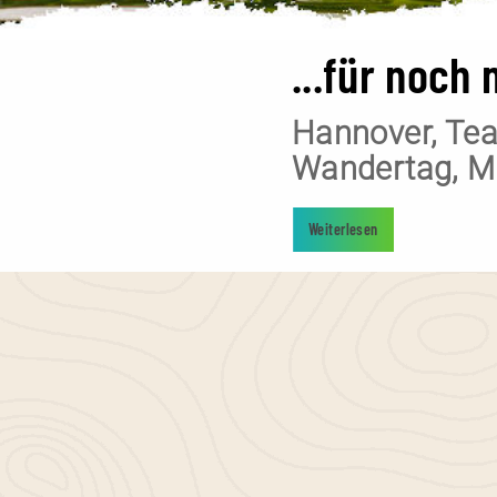
...für noch
Hannover, Tea
Wandertag, Me
Weiterlesen