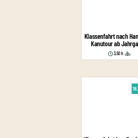
Klassenfahrt nach Ha
Kanutour ab Jahrga
3,50 h
16