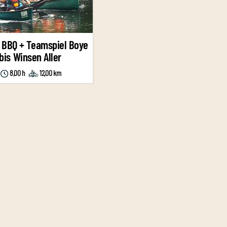
 BBQ + Teamspiel Boye
bis Winsen Aller
8,00 h
12,00 km