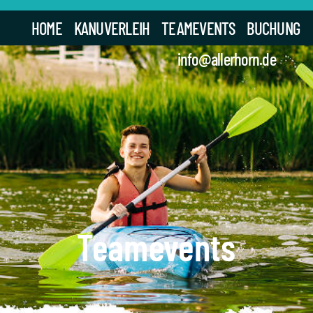
HOME
KANUVERLEIH
TEAMEVENTS
BUCHUNG
info@allerhorn.de
Teamevents