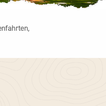
enfahrten,