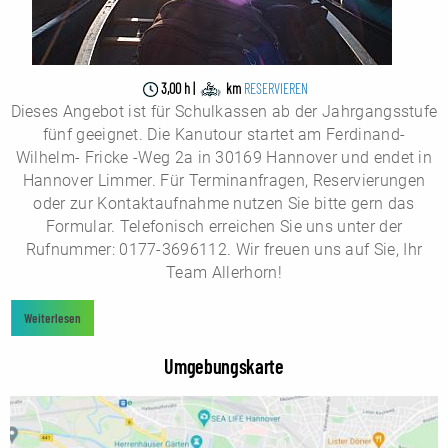
3,00 h |
km
RESERVIEREN
Dieses Angebot ist für Schulkassen ab der Jahrgangsstufe
fünf geeignet.
Die Kanutour startet am Ferdinand-
Wilhelm- Fricke -Weg 2a in 30169 Hannover und endet in
Hannover Limmer. Für Terminanfragen, Reservierungen
oder zur Kontaktaufnahme nutzen Sie bitte gern das
Formular. Telefonisch erreichen Sie uns unter der
Rufnummer: 0177-3696112. Wir freuen uns auf Sie, Ihr
Team Allerhorn!
Weiterlesen
Umgebungskarte