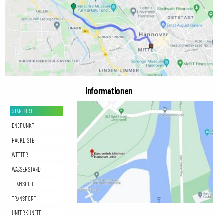
Informationen
STARTORT
ENDPUNKT
PACKLISTE
WETTER
WASSERSTAND
TEAMSPIELE
TRANSPORT
UNTERKÜNFTE