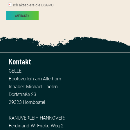
Ich akzepiere die DSGVO.
Kontakt
CELLE:
Bootsverleih am Allerhorn
Inhaber: Michael Tholen
Dorfstraße 23
29323 Hornbostel
KANUVERLEIH HANNOVER:
Ferdinand-W.-Fricke-Weg 2