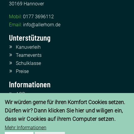
30169 Hannover
Mobil:
0177 3696112
Email:
info@allerhorn.de
Unterstützung
Kanuverleih
Teamevents
Schulklasse
Preise
Informationen
AGB
Wir würden gerne für ihren Komfort Cookies setzen.
Datenschutz
Impressum
Dürfen wir? Dann klicken Sie hier und wiligen ein,
Qualität
dass wir Cookies auf ihrem Computer setzen.
Rückrufservice
Mehr Informationen